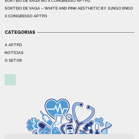
SORTEIO DE VAGA NO X CONGRESSO APTPD
SORTEIO DE VAGA – WHITE AND PINK AESTHETIC BY JUNGO ENDO
X CONGRESSO APTPD
CATEGORIAS
A APTPD
NOTÍCIAS
O SETOR