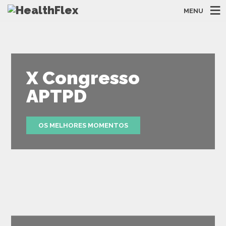
MENU
X Congresso
APTPD
OS MELHORES MOMENTOS