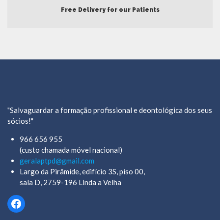
Free Delivery for our Patients
"Salvaguardar a formação profissional e deontológica dos seus
sócios!"
966 656 955
(custo chamada móvel nacional)
geralaptpd@gmail.com
Largo da Pirâmide, edifício 3S, piso 00,
sala D, 2759-196 Linda a Velha
Facebook