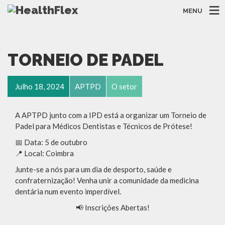
MENU
TORNEIO DE PADEL
Julho 18, 2024
APTPD
O setor
A APTPD junto com a IPD está a organizar um Torneio de
Padel para Médicos Dentistas e Técnicos de Prótese!
📅 Data: 5 de outubro
📍 Local: Coimbra
Junte-se a nós para um dia de desporto, saúde e
confraternização! Venha unir a comunidade da medicina
dentária num evento imperdível.
📢 Inscrições Abertas!