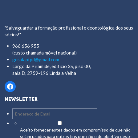
"Salvaguardar a formação profissional e deontológica dos seus
sócios!"
966 656 955
(custo chamada móvel nacional)
geralaptpd@gmail.com
Largo da Pirâmide, edifício 3S, piso 00,
sala D, 2759-196 Linda a Velha
Facebook
NEWSLETTER
Aceito fornecer estes dados em compromisso de que não
sejam usados para outros fins que não o do objetivo deste