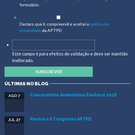
formulário.
Declaro que li, compreendi e aceitei a
política de
privacidade
da APTPD
Este campo é para efeitos de validação e deve ser mantido
inalterado.
ÚLTIMAS NO BLOG
Convocatória Assembleia Eleitoral 2026
AGO 7
Reviva o X Congresso APTPD
JUL 27