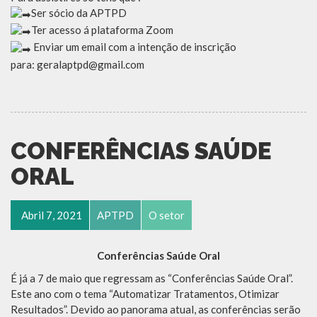
Ser sócio da APTPD
Ter acesso á plataforma Zoom
Enviar um email com a intenção de inscrição
para: geralaptpd@gmail.com
CONFERÊNCIAS SAÚDE
ORAL
Abril 7, 2021
APTPD
O setor
Conferências Saúde Oral
É já a 7 de maio que regressam as “Conferências Saúde Oral”.
Este ano com o tema “Automatizar Tratamentos, Otimizar
Resultados”. Devido ao panorama atual, as conferências serão