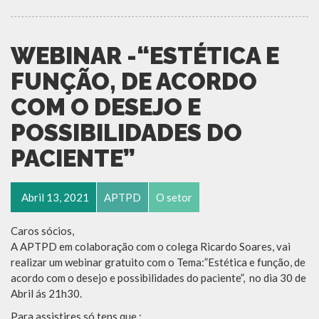
WEBINAR -“ESTÉTICA E
FUNÇÃO, DE ACORDO
COM O DESEJO E
POSSIBILIDADES DO
PACIENTE”
Abril 13, 2021
APTPD
O setor
Caros sócios,
A APTPD em colaboração com o colega Ricardo Soares, vai
realizar um webinar gratuito com o Tema:”Estética e função, de
acordo com o desejo e possibilidades do paciente”, no dia 30 de
Abril ás 21h30.
Para assistires só tens que :