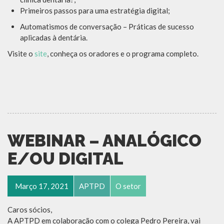
Primeiros passos para uma estratégia digital
;
Automatismos de conversação – Práticas de sucesso
aplicadas à dentária
.
Visite o
site
, conheça os oradores e o programa completo.
WEBINAR – ANALÓGICO
E/OU DIGITAL
Março 17, 2021
APTPD
O setor
Caros sócios,
A APTPD em colaboração com o colega Pedro Pereira, vai