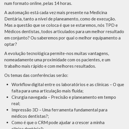
num formato online, pelas 14 horas.
A automação está cada vez mais presente na Medicina
Dentária, tanto a nível de planeamento, como de execução.
Mas a questão que se coloca é que se estaremos, nós TPD e
Médicos dentistas, todos articulados para um melhor resultado
em conjunto? Ou saberemos por qual o melhor equipamento a
optar?
A evolução tecnológica permite-nos muitas vantagens,
nomeadamente uma proximidade com os pacientes, e um
trabalho mais rápido e com melhores resultados.
Os temas das conferências serão:
Workflow
digital entre os laboratórios e as clínicas – O que
falta para uma articulação mais fluída
;
Cirurgia navegada – Precisão e planeamento em tempo
real
;
Impressão 3D – Uma ferramenta fundamental para
médicos
dentistas?
;
Como é que o CRM pode ajudar a crescer a minha
clínica
dentária?
;