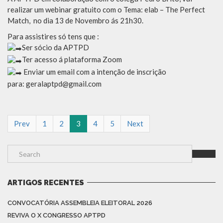
realizar um webinar gratuito com o Tema: elab – The Perfect
Match, no dia 13 de Novembro ás 21h30.
Para assistires só tens que :
Ser sócio da APTPD
Ter acesso á plataforma Zoom
Enviar um email com a intenção de inscrição
para: geralaptpd@gmail.com
Prev
1
2
3
4
5
Next
ARTIGOS RECENTES
CONVOCATÓRIA ASSEMBLEIA ELEITORAL 2026
REVIVA O X CONGRESSO APTPD