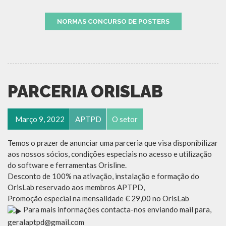
NORMAS CONCURSO DE POSTERS
PARCERIA ORISLAB
Março 9, 2022
APTPD
O setor
Temos o prazer de anunciar uma parceria que visa disponibilizar
aos nossos sócios, condições especiais no acesso e utilização
do software e ferramentas Orisline.
Desconto de 100% na ativação, instalação e formação do
OrisLab reservado aos membros APTPD,
Promoção especial na mensalidade € 29,00 no OrisLab
Para mais informações contacta-nos enviando mail para,
geralaptpd@gmail.com