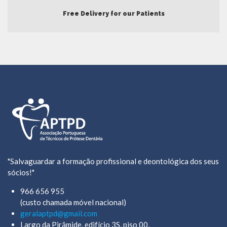
Free Delivery for our Patients
"Salvaguardar a formação profissional e deontológica dos seus
sócios!"
966 656 955
(custo chamada móvel nacional)
geralaptpd@gmail.com
Largo da Pirâmide, edifício 3S, piso 00,