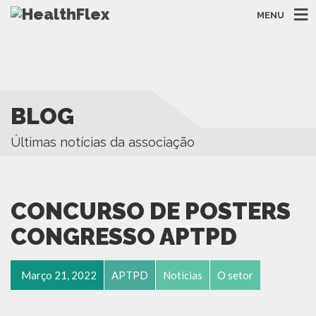
MENU
BLOG
Últimas notícias da associação
CONCURSO DE POSTERS
CONGRESSO APTPD
Março 21, 2022
APTPD
Notícias
O setor