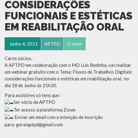
CONSIDERAÇÕES
FUNCIONAIS E ESTÉTICAS
EM REABILITAÇÃO ORAL
Junho 4, 2021
APTPD
O setor
Caros sócios,
A APTPD em colaboração com o MD Luís Redinha, vai realizar
um webinar gratuito com o Tema: Fluxos de Trabalhos Digitais:
considerações funcionais e estéticas em reabilitação oral, no
dia 18 de Junho ás 21h30.
Para assistires só tens que :
Ser sócio da APTPD
Ter acesso á plataforma Zoom
Enviar um email com a intenção de inscrição
para: geralaptpd@gmail.com