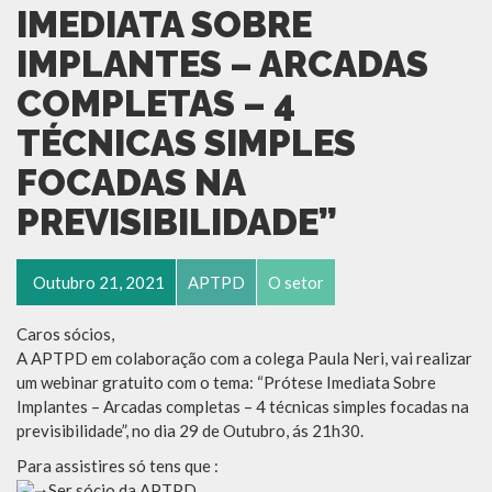
IMEDIATA SOBRE
IMPLANTES – ARCADAS
COMPLETAS – 4
TÉCNICAS SIMPLES
FOCADAS NA
PREVISIBILIDADE”
Outubro 21, 2021
APTPD
O setor
Caros sócios,
A APTPD em colaboração com a colega Paula Neri, vai realizar
um webinar gratuito com o tema: “Prótese Imediata Sobre
Implantes – Arcadas completas – 4 técnicas simples focadas na
previsibilidade”, no dia 29 de Outubro, ás 21h30.
Para assistires só tens que :
Ser sócio da APTPD