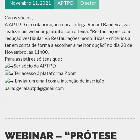
Novembro 11, 2021
APTPD
O setor
Caros sócios,
A APTPD em colaboração com a colega Raquel Bandeira, vai
realizar um webinar gratuito com o tema: “Restaurações com
redução vestibular VS Restaurações monolíticas – critérios a
ter em conta de forma a escolher a melhor opção”, no dia 20 de
Novembro, ás 11h00.
Para assistires só tens que :
Ser sócio da APTPD
Ter acesso á plataforma Zoom
Enviar um email com a intenção de inscrição
para: geralaptpd@gmail.com
.
WEBINAR – “PRÓTESE