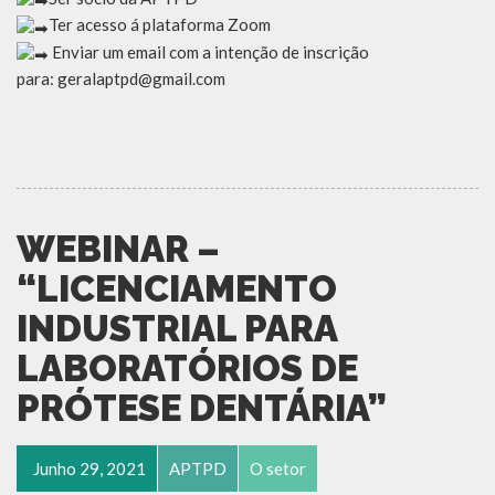
Ter acesso á plataforma Zoom
Enviar um email com a intenção de inscrição
para: geralaptpd@gmail.com
WEBINAR –
“LICENCIAMENTO
INDUSTRIAL PARA
LABORATÓRIOS DE
PRÓTESE DENTÁRIA”
Junho 29, 2021
APTPD
O setor