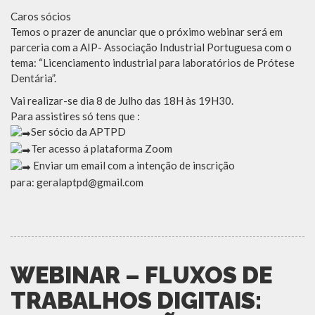
Caros sócios
Temos o prazer de anunciar que o próximo webinar será em
parceria com a AIP- Associação Industrial Portuguesa com o
tema: “Licenciamento industrial para laboratórios de Prótese
Dentária”.
Vai realizar-se dia 8 de Julho das 18H às 19H30.
Para assistires só tens que :
Ser sócio da APTPD
Ter acesso á plataforma Zoom
Enviar um email com a intenção de inscrição
para: geralaptpd@gmail.com
WEBINAR – FLUXOS DE
TRABALHOS DIGITAIS: