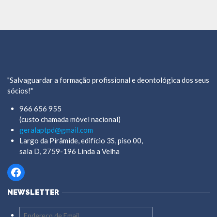
"Salvaguardar a formação profissional e deontológica dos seus
sócios!"
966 656 955
(custo chamada móvel nacional)
geralaptpd@gmail.com
Largo da Pirâmide, edifício 3S, piso 00,
sala D, 2759-196 Linda a Velha
Facebook
NEWSLETTER