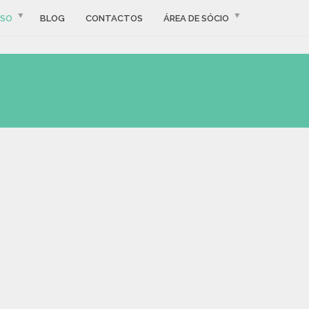
SSO
BLOG
CONTACTOS
ÁREA DE SÓCIO