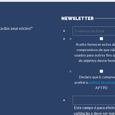
NEWSLETTER
a dos seus sócios!"
Aceito fornecer estes 
compromisso de que nã
usados para outros fins 
do objetivo deste formu
Declaro que li, compre
aceitei a
política de priva
APTPD
Este campo é para efeit
validação e deve ser ma