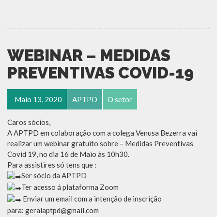
WEBINAR – MEDIDAS
PREVENTIVAS COVID-19
Maio 13, 2020
APTPD
O setor
Caros sócios,
A APTPD em colaboração com a colega Venusa Bezerra vai
realizar um webinar gratuito sobre – Medidas Preventivas
Covid 19, no dia 16 de Maio às 10h30.
Para assistires só tens que :
Ser sócio da APTPD
Ter acesso á plataforma Zoom
Enviar um email com a intenção de inscrição
para: geralaptpd@gmail.com