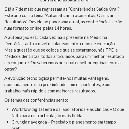
É já a 7 de maio que regressam as “Conferências Saúde Oral”.
Este ano com o tema “Automatizar Tratamentos, Otimizar
Resultados”. Devido ao panorama atual, as conferências serão
num formato online, pelas 14 horas.
A automação está cada vez mais presente na Medicina
Dentária, tanto a nível de planeamento, como de execução.
Mas a questão que se coloca é que se estaremos, nós TPD e
Médicos dentistas, todos articulados para um melhor resultado
em conjunto? Ou saberemos por qual o melhor equipamento a
optar?
A evolução tecnológica permite-nos muitas vantagens,
nomeadamente uma proximidade com os pacientes, e um
trabalho mais rápido e com melhores resultados.
Os temas das conferências serão:
Workflow
digital entre os laboratórios e as clínicas – O que
falta para uma articulação mais fluída
;
Cirurgia navegada – Precisão e planeamento em tempo
real
;