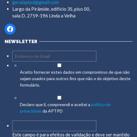
geralaptpd@gmail.com
Largo da Pirâmide, edifício 3S, piso 00,
sala D, 2759-196 Linda a Velha
Facebook
NEWSLETTER
Aceito fornecer estes dados em compromisso de que não
sejam usados para outros fins que não o do objetivo deste
formulário.
Declaro que li, compreendi e aceitei a
política de
privacidade
da APTPD
Este campo é para efeitos de validação e deve ser mantido