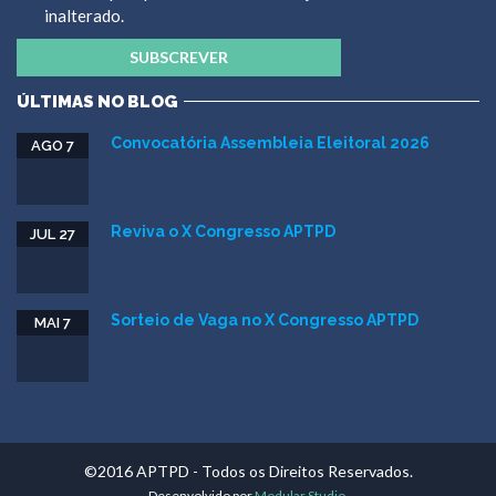
inalterado.
ÚLTIMAS NO BLOG
Convocatória Assembleia Eleitoral 2026
AGO 7
Reviva o X Congresso APTPD
JUL 27
Sorteio de Vaga no X Congresso APTPD
MAI 7
©2016 APTPD - Todos os Direitos Reservados.
Desenvolvido por
Modular Studio
.