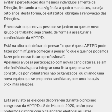
evitar a perpetuação dos mesmos indivíduos à frente da
Direção, limitando a sua vigência a quatro mandatos, ou seja
oito anos, desta forma, os estatutos, obrigam à renovação das
Direções.
É necessário que novas pessoas se juntem ou que um novo
grupo de trabalho seja criado, de forma a assegurar a
continuidade da APTPD.
Está na altura de deixar de pensar ” o que é que a APTPD pode
fazer por mim”, para começar a pensar “o que é que nós podemos
fazer pelo nosso futuro profissional”.
Apelamos à vossa participação com novas candidaturas, sejam
elas individuais, para integrar uma lista que possa ser
constituída por voluntários não organizados, ou criando uma
nova equipa que se proponha candidatar, com uma lista, às
próximas eleições.
Está previsto as eleições decorrerem durante o próximo
congresso da APTPD a 8 de Maio de 2020, assim para
podermos cumprir com o calendário eleitoral as listas