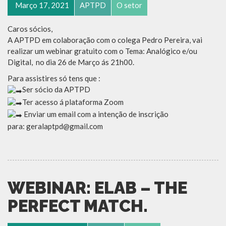
Março 17, 2021
APTPD
O setor
Caros sócios,
A APTPD em colaboração com o colega Pedro Pereira, vai
realizar um webinar gratuito com o Tema: Analógico e/ou
Digital, no dia 26 de Março ás 21h00.
Para assistires só tens que :
Ser sócio da APTPD
Ter acesso á plataforma Zoom
Enviar um email com a intenção de inscrição
para: geralaptpd@gmail.com
WEBINAR: ELAB – THE
PERFECT MATCH.