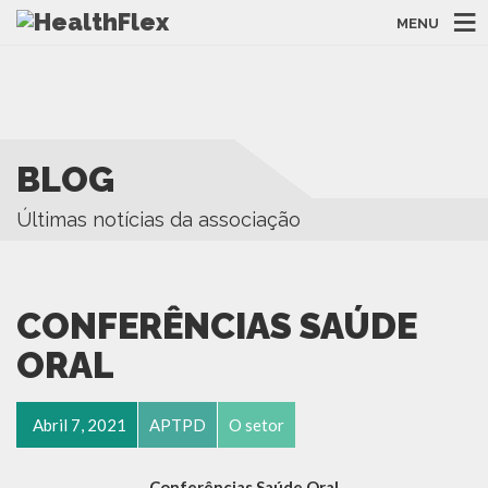
MENU
BLOG
Últimas notícias da associação
CONFERÊNCIAS SAÚDE
ORAL
Abril 7, 2021
APTPD
O setor
Conferências Saúde Oral