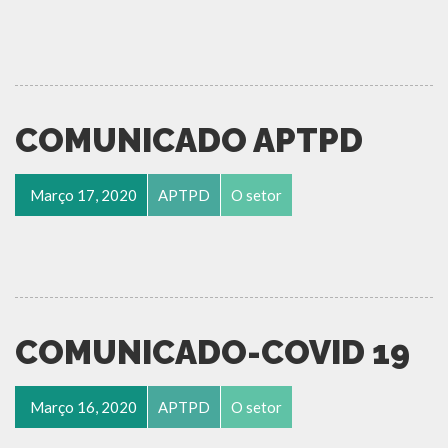
COMUNICADO APTPD
Março 17, 2020
APTPD
O setor
COMUNICADO-COVID 19
Março 16, 2020
APTPD
O setor