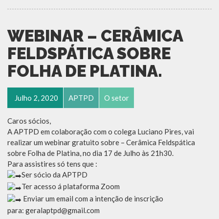
WEBINAR – CERÂMICA
FELDSPÁTICA SOBRE
FOLHA DE PLATINA.
Julho 2, 2020
APTPD
O setor
Caros sócios,
A APTPD em colaboração com o colega Luciano Pires, vai
realizar um webinar gratuito sobre – Cerâmica Feldspática
sobre Folha de Platina, no dia 17 de Julho às 21h30.
Para assistires só tens que :
Ser sócio da APTPD
Ter acesso á plataforma Zoom
Enviar um email com a intenção de inscrição
para: geralaptpd@gmail.com