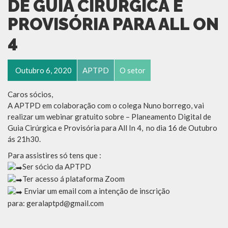
DE GUIA CIRÚRGICA E
PROVISÓRIA PARA ALL ON
4
Outubro 6, 2020
APTPD
O setor
Caros sócios,
A APTPD em colaboração com o colega Nuno borrego, vai
realizar um webinar gratuito sobre – Planeamento Digital de
Guia Cirúrgica e Provisória para All In 4, no dia 16 de Outubro
ás 21h30.
Para assistires só tens que :
Ser sócio da APTPD
Ter acesso á plataforma Zoom
Enviar um email com a intenção de inscrição
para: geralaptpd@gmail.com