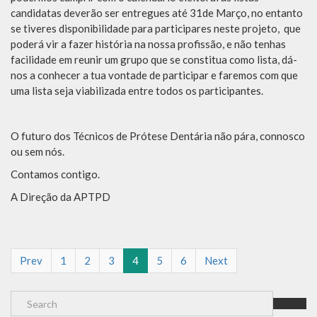
candidatas deverão ser entregues até 31de Março, no entanto
se tiveres disponibilidade para participares neste projeto, que
poderá vir a fazer história na nossa profissão, e não tenhas
facilidade em reunir um grupo que se constitua como lista, dá-
nos a conhecer a tua vontade de participar e faremos com que
uma lista seja viabilizada entre todos os participantes.
O futuro dos Técnicos de Prótese Dentária não pára, connosco
ou sem nós.
Contamos contigo.
A Direção da APTPD
Prev
1
2
3
4
5
6
Next