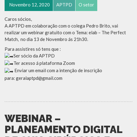
Novembro 12, 2020
APTPD
O setor
Caros sócios,
A APTPD em colaboração com o colega Pedro Brito, vai
realizar um webinar gratuito com o Tema: elab – The Perfect
Match, no dia 13 de Novembro ás 21h30.
Para assistires só tens que :
Ser sócio da APTPD
Ter acesso á plataforma Zoom
Enviar um email com a intenção de inscrição
para: geralaptpd@gmail.com
WEBINAR –
PLANEAMENTO DIGITAL