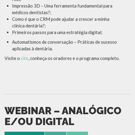
Impressão 3D – Uma ferramenta fundamental para
médicos
dentistas?
;
Como é que o CRM pode ajudar a crescer a minha
clínica
dentária?
;
Primeiros passos para uma estratégia digital
;
Automatismos de conversação – Práticas de sucesso
aplicadas à dentária
.
Visite o
site
, conheça os oradores e o programa completo.
WEBINAR – ANALÓGICO
E/OU DIGITAL