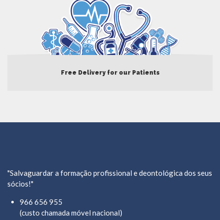
Free Delivery for our Patients
"Salvaguardar a formação profissional e deontológica dos seus
sócios!"
966 656 955
(custo chamada móvel nacional)