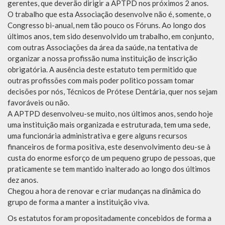
gerentes, que deverão dirigir a APTPD nos próximos 2 anos.
O trabalho que esta Associação desenvolve não é, somente, o
Congresso bi-anual, nem tão pouco os Fóruns. Ao longo dos
últimos anos, tem sido desenvolvido um trabalho, em conjunto,
com outras Associações da área da saúde, na tentativa de
organizar a nossa profissão numa instituição de inscrição
obrigatória. A ausência deste estatuto tem permitido que
outras profissões com mais poder politico possam tomar
decisões por nós, Técnicos de Prótese Dentária, quer nos sejam
favoráveis ou não.
A APTPD desenvolveu-se muito, nos últimos anos, sendo hoje
uma instituição mais organizada e estruturada, tem uma sede,
uma funcionária administrativa e gere alguns recursos
financeiros de forma positiva, este desenvolvimento deu-se à
custa do enorme esforço de um pequeno grupo de pessoas, que
praticamente se tem mantido inalterado ao longo dos últimos
dez anos.
Chegou a hora de renovar e criar mudanças na dinâmica do
grupo de forma a manter a instituição viva.
Os estatutos foram propositadamente concebidos de forma a